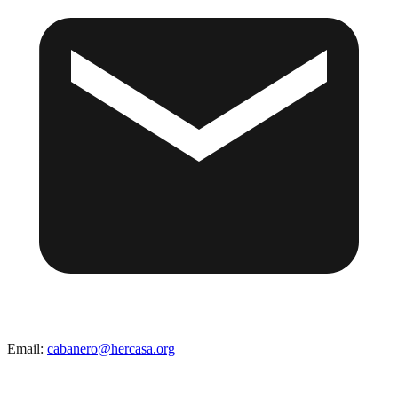
Email:
cabanero@hercasa.org