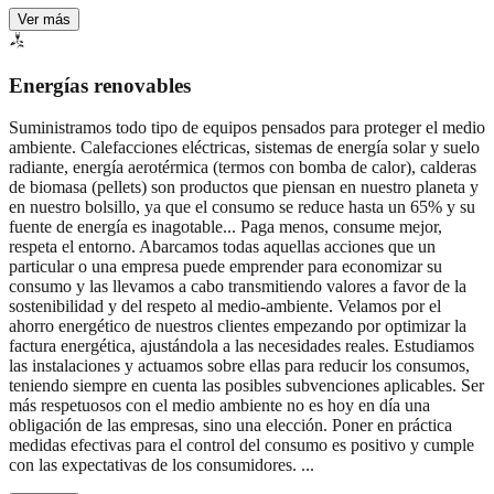
Ver más
Energías renovables
Suministramos todo tipo de equipos pensados para proteger el medio
ambiente. Calefacciones eléctricas, sistemas de energía solar y suelo
radiante, energía aerotérmica (termos con bomba de calor), calderas
de biomasa (pellets) son productos que piensan en nuestro planeta y
en nuestro bolsillo, ya que el consumo se reduce hasta un 65% y su
fuente de energía es inagotable...
Paga menos, consume mejor,
respeta el entorno. Abarcamos todas aquellas acciones que un
particular o una empresa puede emprender para economizar su
consumo y las llevamos a cabo transmitiendo valores a favor de la
sostenibilidad y del respeto al medio-ambiente. Velamos por el
ahorro energético de nuestros clientes empezando por optimizar la
factura energética, ajustándola a las necesidades reales. Estudiamos
las instalaciones y actuamos sobre ellas para reducir los consumos,
teniendo siempre en cuenta las posibles subvenciones aplicables. Ser
más respetuosos con el medio ambiente no es hoy en día una
obligación de las empresas, sino una elección. Poner en práctica
medidas efectivas para el control del consumo es positivo y cumple
con las expectativas de los consumidores.
...