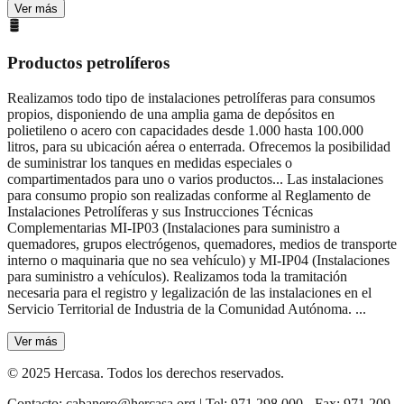
Ver más
Productos petrolíferos
Realizamos todo tipo de instalaciones petrolíferas para consumos
propios, disponiendo de una amplia gama de depósitos en
polietileno o acero con capacidades desde 1.000 hasta 100.000
litros, para su ubicación aérea o enterrada. Ofrecemos la posibilidad
de suministrar los tanques en medidas especiales o
compartimentados para uno o varios productos...
Las instalaciones
para consumo propio son realizadas conforme al Reglamento de
Instalaciones Petrolíferas y sus Instrucciones Técnicas
Complementarias MI-IP03 (Instalaciones para suministro a
quemadores, grupos electrógenos, quemadores, medios de transporte
interno o maquinaria que no sea vehículo) y MI-IP04 (Instalaciones
para suministro a vehículos). Realizamos toda la tramitación
necesaria para el registro y legalización de las instalaciones en el
Servicio Territorial de Industria de la Comunidad Autónoma.
...
Ver más
©
2025
Hercasa. Todos los derechos reservados.
Contacto: cabanero@hercasa.org | Tel: 971 298 000 - Fax: 971 209