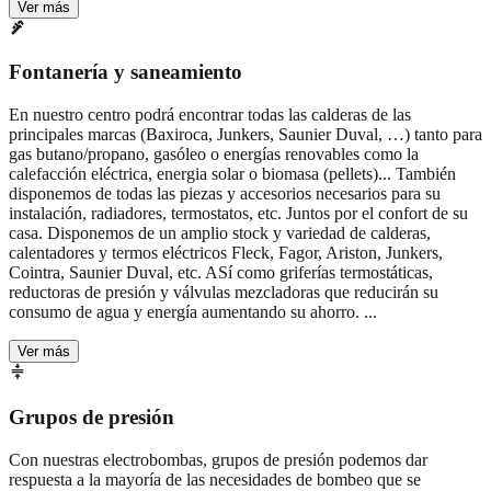
Ver más
Fontanería y saneamiento
En nuestro centro podrá encontrar todas las calderas de las
principales marcas (Baxiroca, Junkers, Saunier Duval, …) tanto para
gas butano/propano, gasóleo o energías renovables como la
calefacción eléctrica, energia solar o biomasa (pellets)...
También
disponemos de todas las piezas y accesorios necesarios para su
instalación, radiadores, termostatos, etc. Juntos por el confort de su
casa. Disponemos de un amplio stock y variedad de calderas,
calentadores y termos eléctricos Fleck, Fagor, Ariston, Junkers,
Cointra, Saunier Duval, etc. ASí como griferías termostáticas,
reductoras de presión y válvulas mezcladoras que reducirán su
consumo de agua y energía aumentando su ahorro.
...
Ver más
Grupos de presión
Con nuestras electrobombas, grupos de presión podemos dar
respuesta a la mayoría de las necesidades de bombeo que se