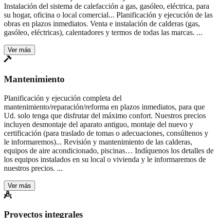
Instalación del sistema de calefacción a gas, gasóleo, eléctrica, para
su hogar, oficina o local comercial...
Planificación y ejecución de las
obras en plazos inmediatos. Venta e instalación de calderas (gas,
gasóleo, eléctricas), calentadores y termos de todas las marcas.
...
Ver más
Mantenimiento
Planificación y ejecución completa del
mantenimiento/reparación/reforma en plazos inmediatos, para que
Ud. solo tenga que disfrutar del máximo confort. Nuestros precios
incluyen desmontaje del aparato antiguo, montaje del nuevo y
certificación (para traslado de tomas o adecuaciones, consúltenos y
le informaremos)...
Revisión y mantenimiento de las calderas,
equipos de aire acondicionado, piscinas… Indíquenos los detalles de
los equipos instalados en su local o vivienda y le informaremos de
nuestros precios.
...
Ver más
Proyectos integrales