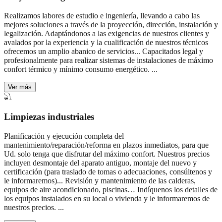
Realizamos labores de estudio e ingeniería, llevando a cabo las
mejores soluciones a través de la proyección, dirección, instalación y
legalización. Adaptándonos a las exigencias de nuestros clientes y
avalados por la experiencia y la cualificación de nuestros técnicos
ofrecemos un amplio abanico de servicios...
Capacitados legal y
profesionalmente para realizar sistemas de instalaciones de máximo
confort térmico y mínimo consumo energético.
...
Ver más
Limpiezas industriales
Planificación y ejecución completa del
mantenimiento/reparación/reforma en plazos inmediatos, para que
Ud. solo tenga que disfrutar del máximo confort. Nuestros precios
incluyen desmontaje del aparato antiguo, montaje del nuevo y
certificación (para traslado de tomas o adecuaciones, consúltenos y
le informaremos)...
Revisión y mantenimiento de las calderas,
equipos de aire acondicionado, piscinas… Indíquenos los detalles de
los equipos instalados en su local o vivienda y le informaremos de
nuestros precios.
...