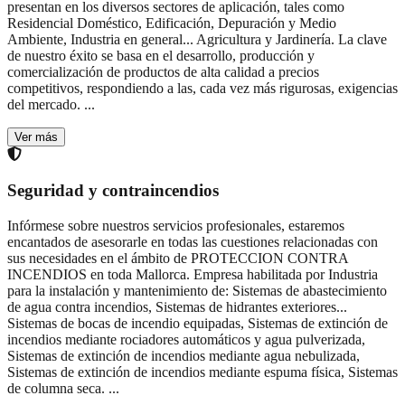
presentan en los diversos sectores de aplicación, tales como
Residencial Doméstico, Edificación, Depuración y Medio
Ambiente, Industria en general...
Agricultura y Jardinería. La clave
de nuestro éxito se basa en el desarrollo, producción y
comercialización de productos de alta calidad a precios
competitivos, respondiendo a las, cada vez más rigurosas, exigencias
del mercado.
...
Ver más
Seguridad y contraincendios
Infórmese sobre nuestros servicios profesionales, estaremos
encantados de asesorarle en todas las cuestiones relacionadas con
sus necesidades en el ámbito de PROTECCION CONTRA
INCENDIOS en toda Mallorca. Empresa habilitada por Industria
para la instalación y mantenimiento de: Sistemas de abastecimiento
de agua contra incendios, Sistemas de hidrantes exteriores...
Sistemas de bocas de incendio equipadas, Sistemas de extinción de
incendios mediante rociadores automáticos y agua pulverizada,
Sistemas de extinción de incendios mediante agua nebulizada,
Sistemas de extinción de incendios mediante espuma física, Sistemas
de columna seca.
...